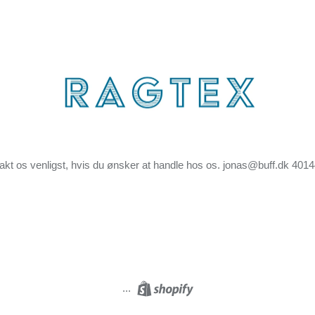
akt os venligst, hvis du ønsker at handle hos os. jonas@buff.dk 401
...